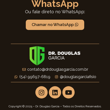
WhatsApp
Ou fale direto no WhatsApp:
Chamar no WhatsApp
contato@drdouglasgarcia.com.br
(54) 99697-6819
@douglasgarciafisio
Copyright © 2025 – Dr. Douglas Garcia – Todos os Direitos Reservados.