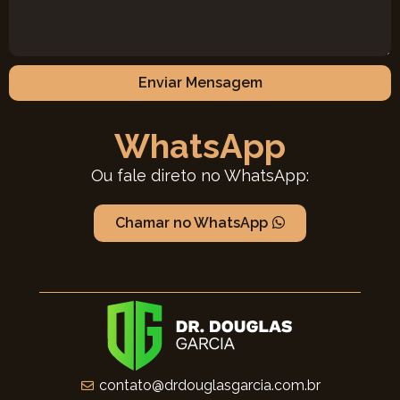
Enviar Mensagem
WhatsApp
Ou fale direto no WhatsApp:
Chamar no WhatsApp
contato@drdouglasgarcia.com.br