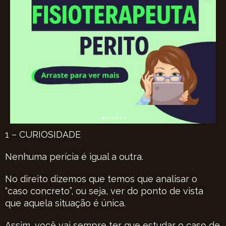
1 – CURIOSIDADE
Nenhuma perícia é igual a outra.
No direito dizemos que temos que analisar o
“caso concreto”, ou seja, ver do ponto de vista
que aquela situação é única.
Assim, você vai sempre ter que estudar o caso de