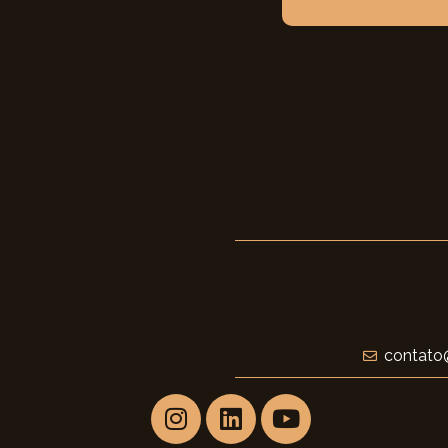
contato