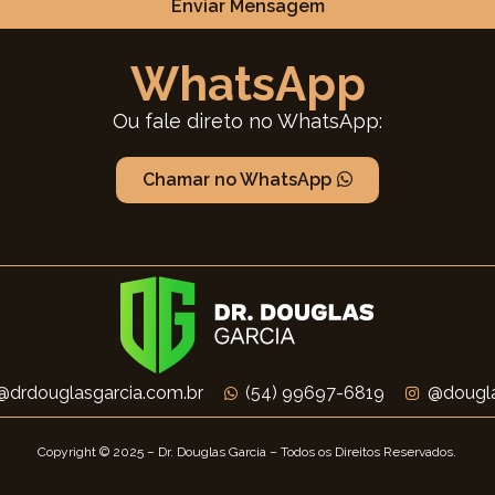
Enviar Mensagem
WhatsApp
Ou fale direto no WhatsApp:
Chamar no WhatsApp
@drdouglasgarcia.com.br
(54) 99697-6819
@dougla
Copyright © 2025 – Dr. Douglas Garcia – Todos os Direitos Reservados.