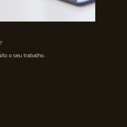
?
ito o seu trabalho.