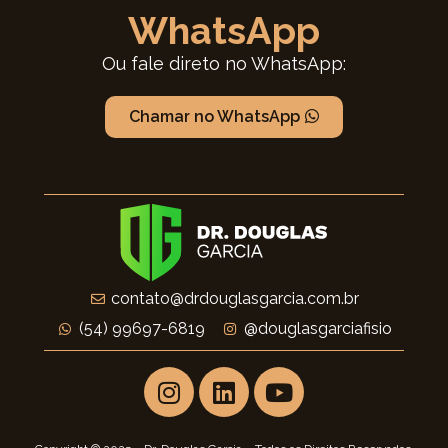
WhatsApp
Ou fale direto no WhatsApp:
Chamar no WhatsApp
contato@drdouglasgarcia.com.br
(54) 99697-6819
@douglasgarciafisio