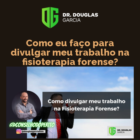
Como eu faço para
divulgar meu trabalho na
fisioterapia forense?