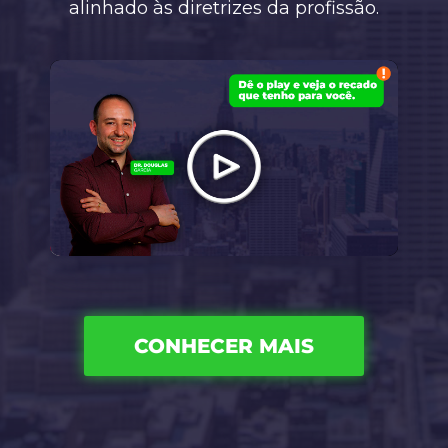
alinhado às diretrizes da profissão.
CONHECER MAIS