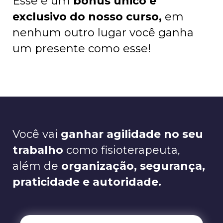
Esse é um
bônus único e
exclusivo do nosso curso,
em
nenhum outro lugar você ganha
um presente como esse!
Você vai
ganhar agilidade no seu
trabalho
como fisioterapeuta,
além de
organização, segurança,
praticidade e autoridade.