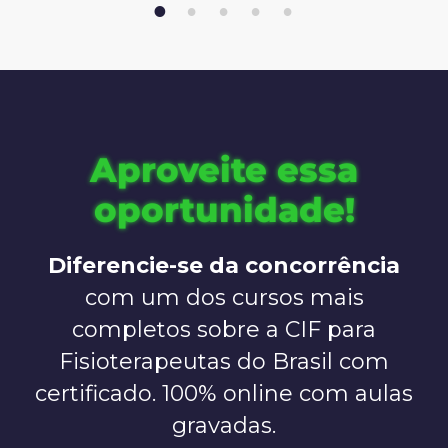
1
2
3
4
5
Aproveite essa
oportunidade!
Diferencie-se da concorrência
com um dos cursos mais
completos sobre a CIF para
Fisioterapeutas do Brasil com
certificado. 100% online com aulas
gravadas.