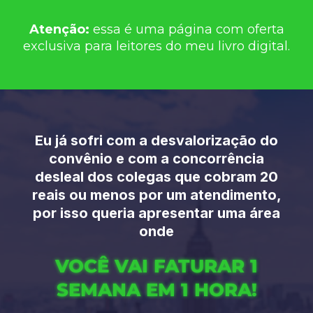
Atenção:
essa é uma página com oferta
exclusiva para leitores do meu livro digital.
Eu já sofri com a desvalorização do
convênio e com a concorrência
desleal dos colegas que cobram 20
reais ou menos por um atendimento,
por isso queria apresentar uma área
onde
VOCÊ VAI FATURAR 1
SEMANA EM 1 HORA!