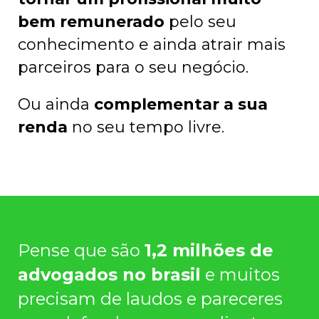
bem remunerado
pelo seu
conhecimento e ainda atrair mais
parceiros para o seu negócio.
Ou ainda
complementar a sua
renda
no seu tempo livre.
Pense que são
1,2 milhões de
advogados no brasil
e muitos
precisam de laudos e pareceres