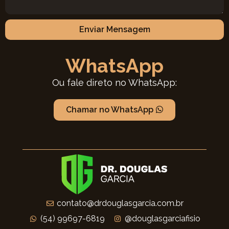
Enviar Mensagem
WhatsApp
Ou fale direto no WhatsApp:
Chamar no WhatsApp
contato@drdouglasgarcia.com.br
(54) 99697-6819
@douglasgarciafisio