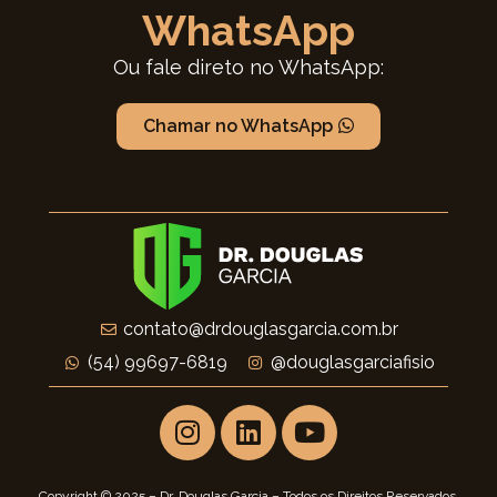
WhatsApp
Ou fale direto no WhatsApp:
Chamar no WhatsApp
contato@drdouglasgarcia.com.br
(54) 99697-6819
@douglasgarciafisio
Copyright © 2025 – Dr. Douglas Garcia – Todos os Direitos Reservados.