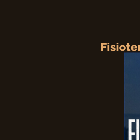
Fisiot