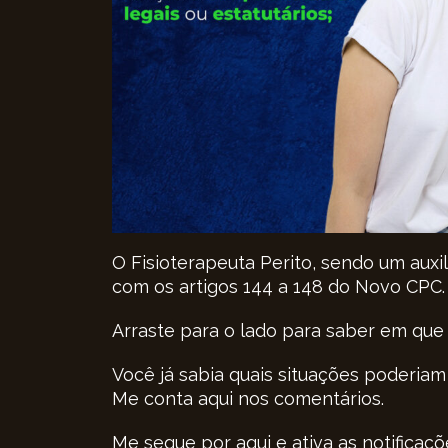
O Fisioterapeuta Perito, sendo um auxil
com os artigos 144 a 148 do Novo CPC.
Arraste para o lado para saber em que
Você já sabia quais situações poderia
Me conta aqui nos comentários.
Me segue por aqui e ativa as notificaçõ