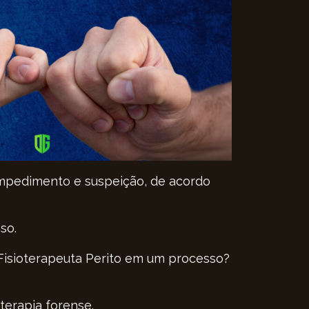
o impedimento e suspeição, de acordo
so.
Fisioterapeuta Perito em um processo?
terapia forense.