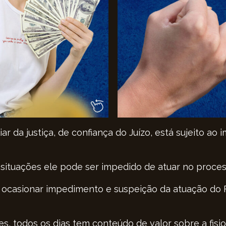
iar da justiça, de confiança do Juízo, está sujeito a
 situações ele pode ser impedido de atuar no proces
m ocasionar impedimento e suspeição da atuação do 
es, todos os dias tem conteúdo de valor sobre a fisio