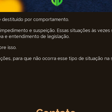
e destituído por comportamento.
impedimento e suspeição. Essas situações às vezes 
ea e entendimento de legislação.
re isso.
ações, para que não ocorra esse tipo de situação n