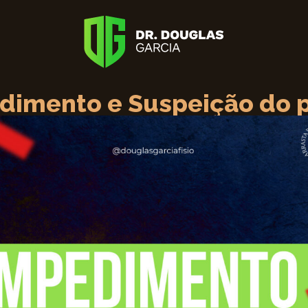
dimento e Suspeição do p