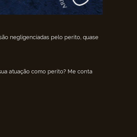
são negligenciadas pelo perito, quase
a sua atuação como perito? Me conta