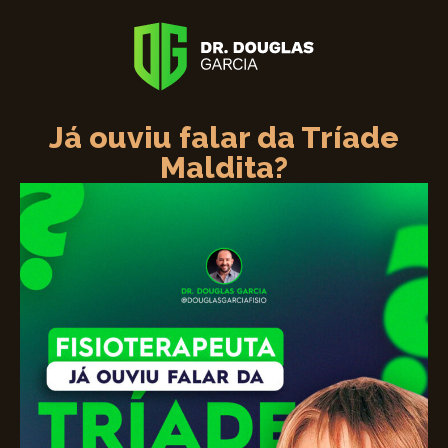
Já ouviu falar da Tríade
Maldita?