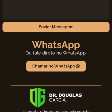
Enviar Mensagem
WhatsApp
Ou fale direto no WhatsApp:
Chamar no WhatsApp
contato@drdouglasgarcia.com.br