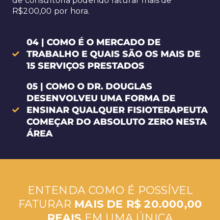
de consultoria podendo faturar mais de
R$200,00 por hora.
04 | COMO É O MERCADO DE
TRABALHO E QUAIS SÃO OS MAIS DE
15 SERVIÇOS PRESTADOS
05 | COMO O DR. DOUGLAS
DESENVOLVEU UMA FORMA DE
ENSINAR QUALQUER FISIOTERAPEUTA
COMEÇAR DO ABSOLUTO ZERO NESTA
ÁREA
ENTENDA COMO É POSSÍVEL
FATURAR
MAIS DE R$ 20.000,00
REAIS
EM UMA ÚNICA