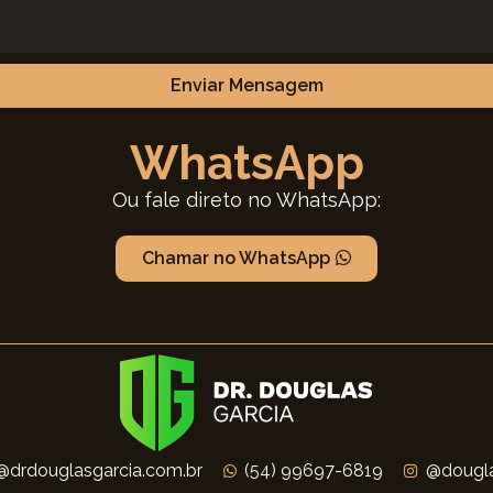
Enviar Mensagem
WhatsApp
Ou fale direto no WhatsApp:
Chamar no WhatsApp
@drdouglasgarcia.com.br
(54) 99697-6819
@dougla