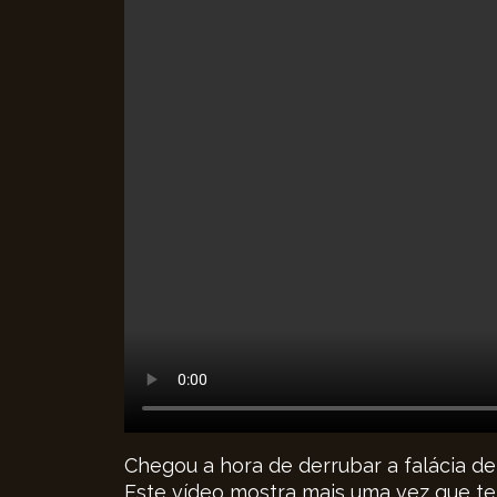
Chegou a hora de derrubar a falácia d
Este vídeo mostra mais uma vez que t