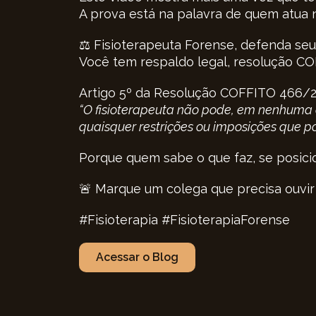
A prova está na palavra de quem atua n
⚖️ Fisioterapeuta Forense, defenda seu 
Você tem respaldo legal, resolução CO
Artigo 5º da Resolução COFFITO 466/2
“O fisioterapeuta não pode, em nenhuma c
quaisquer restrições ou imposições que po
Porque quem sabe o que faz, se posici
🚨 Marque um colega que precisa ouvir 
#Fisioterapia #FisioterapiaForense
Acessar o Blog