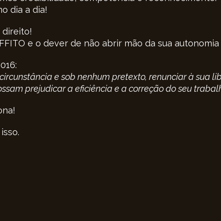
o dia a dia!
direito!
FFITO e o dever de não abrir mão da sua autonomia p
016:
ircunstância e sob nenhum pretexto, renunciar à sua lib
ssam prejudicar a eficiência e a correção do seu trabalh
ona!
isso.