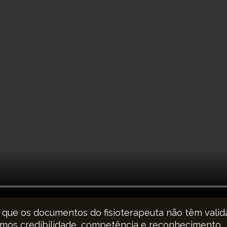
e que os documentos do fisioterapeuta não têm valid
emos credibilidade, competência e reconhecimento.