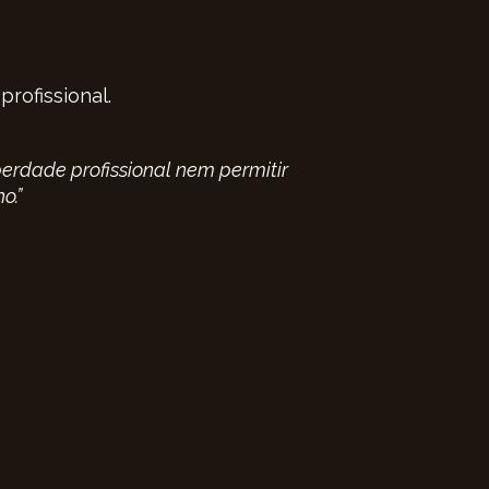
rofissional.
erdade profissional nem permitir
o.”