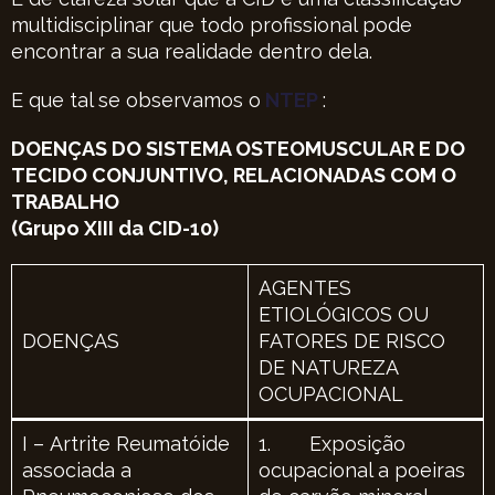
multidisciplinar que todo profissional pode
encontrar a sua realidade dentro dela.
E que tal se observamos o
NTEP
:
DOENÇAS DO SISTEMA OSTEOMUSCULAR E DO
TECIDO CONJUNTIVO, RELACIONADAS COM O
TRABALHO
(Grupo XIII da CID-10)
AGENTES
ETIOLÓGICOS OU
DOENÇAS
FATORES DE RISCO
DE NATUREZA
OCUPACIONAL
I – Artrite Reumatóide
1. Exposição
associada a
ocupacional a poeiras