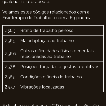
qualquer fisioterapeuta.
Vejamos estes códigos relacionados com a
Fisioterapia do Trabalho e com a Ergonomia:
Z56.3
Ritmo de trabalho penoso
Z56.5
Má adaptação ao trabalho
Outras dificuldades físicas e mentais
Z56.6
relacionadas ao trabalho
Z57.8
Posições forçadas e gestos repetitivos
Z56.5
Condições difíceis de trabalho
Z57.7
Vibrações localizadas
É de clareza solar que a CID é uma classificação