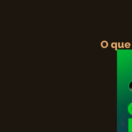
O que