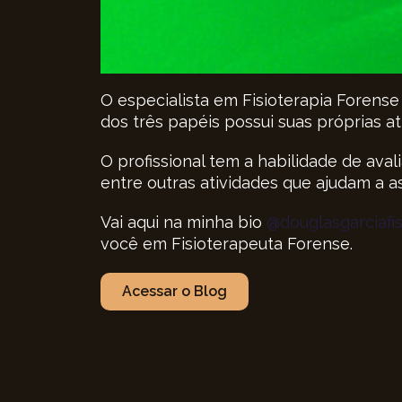
O especialista em Fisioterapia Forense
dos três papéis possui suas próprias a
O profissional tem a habilidade de ava
entre outras atividades que ajudam a 
Vai aqui na minha bio
@douglasgarciafis
você em Fisioterapeuta Forense.
Acessar o Blog