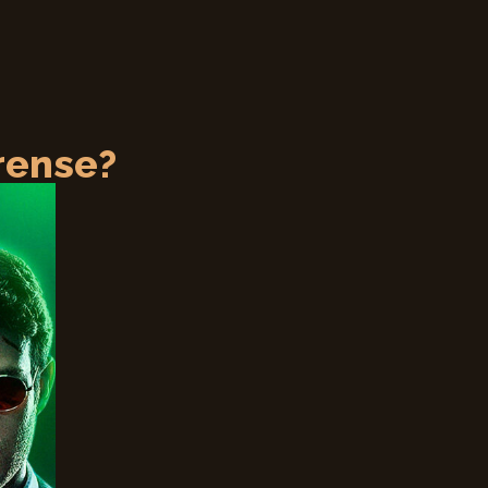
rense?