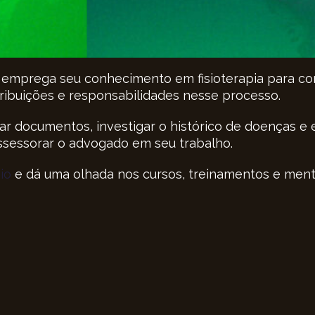
 emprega seu conhecimento em fisioterapia para con
tribuições e responsabilidades nesse processo.
liar documentos, investigar o histórico de doenças e
assessorar o advogado em seu trabalho.
io
e dá uma olhada nos cursos, treinamentos e ment