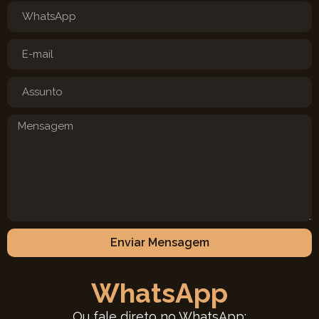
Enviar Mensagem
WhatsApp
Ou fale direto no WhatsApp: