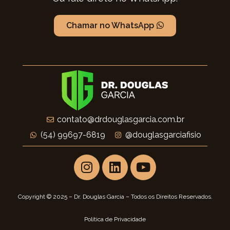
Chamar no WhatsApp
contato@drdouglasgarcia.com.br
(54) 99697-6819
@douglasgarciafisio
Copyright © 2025 – Dr. Douglas Garcia – Todos os Direitos Reservados.
Política de Privacidade