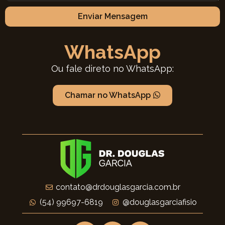
Enviar Mensagem
WhatsApp
Ou fale direto no WhatsApp:
Chamar no WhatsApp
contato@drdouglasgarcia.com.br
(54) 99697-6819
@douglasgarciafisio