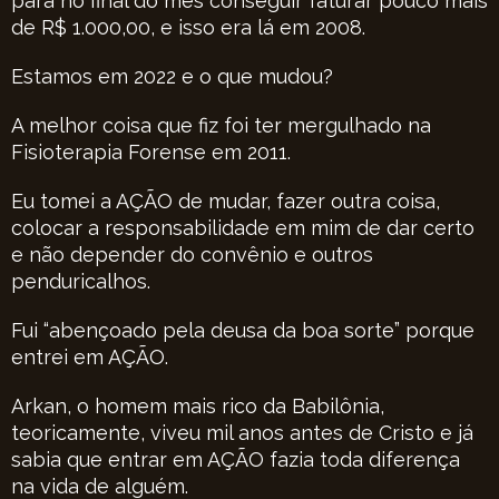
para no final do mês conseguir faturar pouco mais
de R$ 1.000,00, e isso era lá em 2008.
Estamos em 2022 e o que mudou?
A melhor coisa que fiz foi ter mergulhado na
Fisioterapia Forense em 2011.
Eu tomei a AÇÃO de mudar, fazer outra coisa,
colocar a responsabilidade em mim de dar certo
e não depender do convênio e outros
penduricalhos.
Fui “abençoado pela deusa da boa sorte” porque
entrei em AÇÃO.
Arkan, o homem mais rico da Babilônia,
teoricamente, viveu mil anos antes de Cristo e já
sabia que entrar em AÇÃO fazia toda diferença
na vida de alguém.