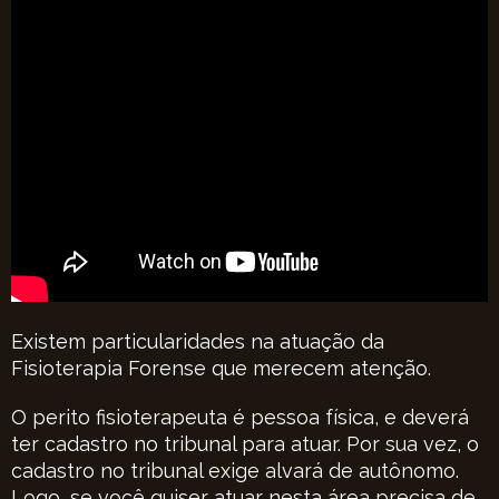
Existem particularidades na atuação da
Fisioterapia Forense que merecem atenção.
O perito fisioterapeuta é pessoa física, e deverá
ter cadastro no tribunal para atuar. Por sua vez, o
cadastro no tribunal exige alvará de autônomo.
Logo, se você quiser atuar nesta área precisa de