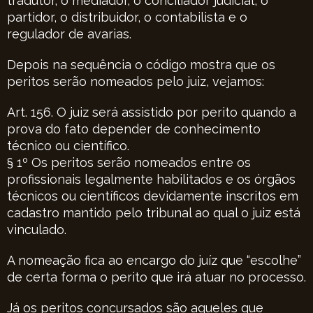
tradutor, o mediador, o conciliador judicial, o
partidor, o distribuidor, o contabilista e o
regulador de avarias.
Depois na sequência o código mostra que os
peritos serão nomeados pelo juiz, vejamos:
Art. 156. O juiz será assistido por perito quando a
prova do fato depender de conhecimento
técnico ou científico.
§ 1º Os peritos serão nomeados entre os
profissionais legalmente habilitados e os órgãos
técnicos ou científicos devidamente inscritos em
cadastro mantido pelo tribunal ao qual o juiz está
vinculado.
A nomeação fica ao encargo do juíz que “escolhe”
de certa forma o perito que irá atuar no processo.
Já os peritos concursados são aqueles que