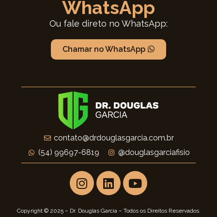
WhatsApp
Ou fale direto no WhatsApp:
Chamar no WhatsApp
contato@drdouglasgarcia.com.br
(54) 99697-6819
@douglasgarciafisio
Copyright © 2025 – Dr. Douglas Garcia – Todos os Direitos Reservados.