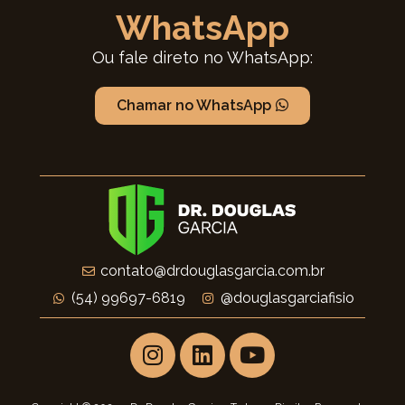
WhatsApp
Ou fale direto no WhatsApp:
Chamar no WhatsApp
contato@drdouglasgarcia.com.br
(54) 99697-6819
@douglasgarciafisio