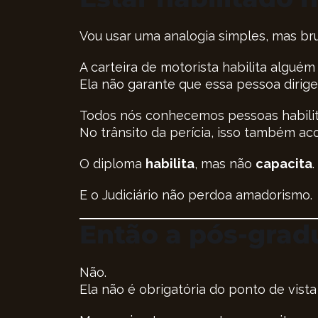
Vou usar uma analogia simples, mas br
A carteira de motorista habilita alguém a
Ela não garante que essa pessoa dirig
Todos nós conhecemos pessoas habilit
No trânsito da perícia, isso também ac
O diploma
habilita
, mas não
capacita
.
E o Judiciário não perdoa amadorismo.
Então a pós-grad
Não.
Ela não é obrigatória do ponto de vista 