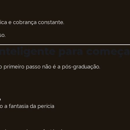
dica e cobrança constante.
so.
nteligente para começa
 o primeiro passo não é a pós-graduação.
o
 a fantasia da perícia