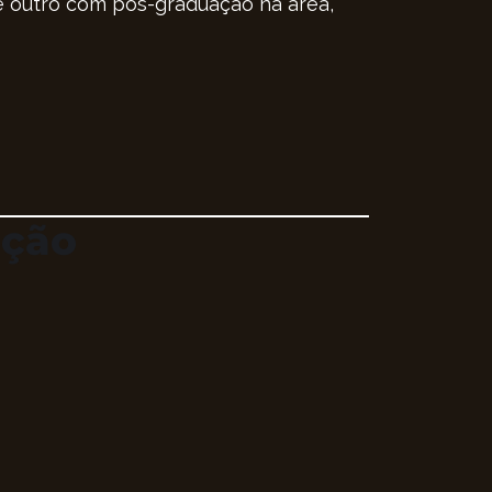
 e outro com pós-graduação na área,
ação