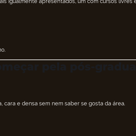
ionais igualmente apresentados, um com cursos livres
o.
omeçar pela pós-gradu
, cara e densa sem nem saber se gosta da área.