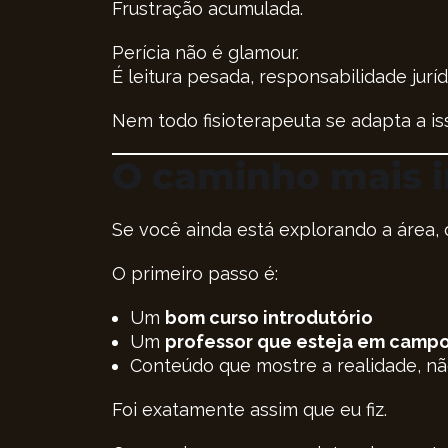
Frustração acumulada.
Perícia não é glamour.
É leitura pesada, responsabilidade jurí
Nem todo fisioterapeuta se adapta a is
O caminho mais i
Se você ainda está explorando a área,
O primeiro passo é:
Um
bom curso introdutório
Um
professor que esteja em camp
Conteúdo que mostre a realidade, não
Foi exatamente assim que eu fiz.