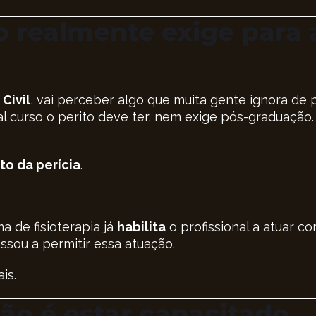
o realmente exige para
Civil
, vai perceber algo que muita gente ignora de 
curso o perito deve ter, nem exige pós-graduação.
to da perícia
.
a de fisioterapia já
habilita
o profissional a atuar co
ssou a permitir essa atuação.
is.
não é estar capacitado