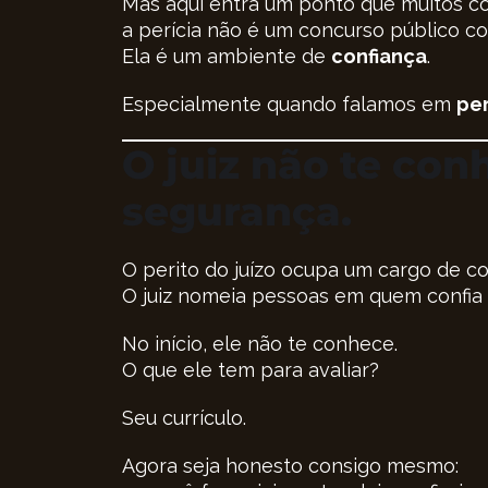
Mas aqui entra um ponto que muitos co
a perícia não é um concurso público co
Ela é um ambiente de
confiança
.
Especialmente quando falamos em
per
O juiz não te con
segurança.
O perito do juízo ocupa um cargo de co
O juiz nomeia pessoas em quem confia
No início, ele não te conhece.
O que ele tem para avaliar?
Seu currículo.
Agora seja honesto consigo mesmo: