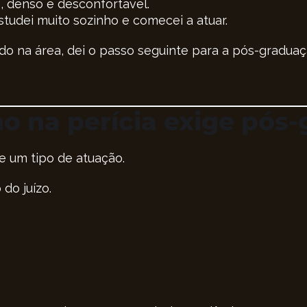
, denso e desconfortável.
tudei muito sozinho e comecei a atuar.
ido na área, dei o passo seguinte para a pós-graduaç
 na perícia exige pós
e um tipo de atuação.
do juízo.