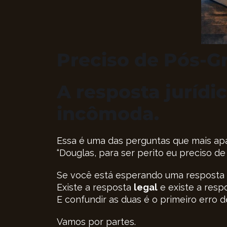
Preciso de Pós-Gr
A resposta jurídi
incômoda.
Essa é uma das perguntas que mais apa
“Douglas, para ser perito eu preciso d
Se você está esperando uma resposta cu
Existe a resposta
legal
e existe a resp
E confundir as duas é o primeiro erro d
Vamos por partes.