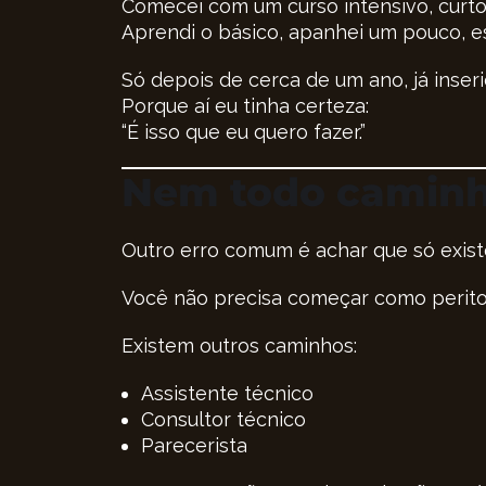
Comecei com um curso intensivo, curto
Aprendi o básico, apanhei um pouco, es
Só depois de cerca de um ano, já inser
Porque aí eu tinha certeza:
“É isso que eu quero fazer.”
Nem todo caminho
Outro erro comum é achar que só exist
Você não precisa começar como perito 
Existem outros caminhos:
Assistente técnico
Consultor técnico
Parecerista