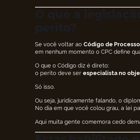
O que a legislaçã
perito?
Se você voltar ao
Código de Processo 
em nenhum momento o CPC define qual 
O que o Código diz é direto:
o perito deve ser
especialista no obje
Só isso.
Ou seja, juridicamente falando, o diplom
No dia em que você colou grau, a lei pa
Aqui muita gente comemora cedo dema
Estar habilitado 