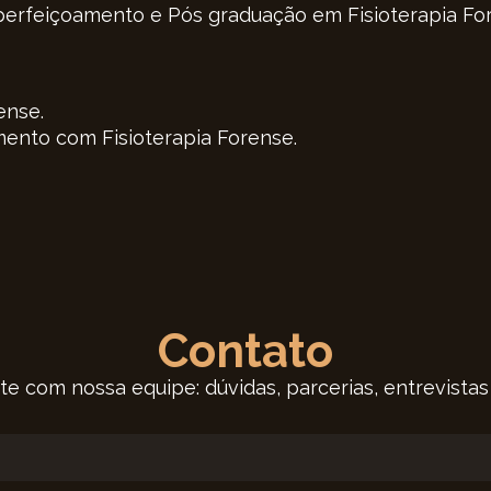
perfeiçoamento e Pós graduação em Fisioterapia Fo
ense.
mento com Fisioterapia Forense.
Contato
te com nossa equipe: dúvidas, parcerias, entrevistas