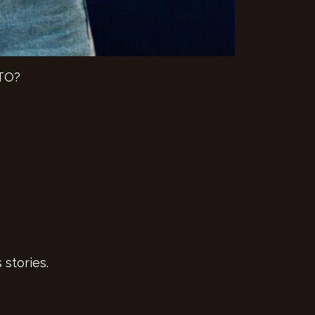
ITO?
stories.