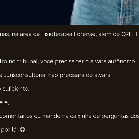
rias, na área da Fisioterapia Forense, além do CREF
ro no tribunal, você precisa ter o alvará autônomo.
 Jurisconsultoria, não precisará do alvará.
suficiente.
e e,
 comentários ou mande na caixinha de perguntas dos 
por lá! 😉