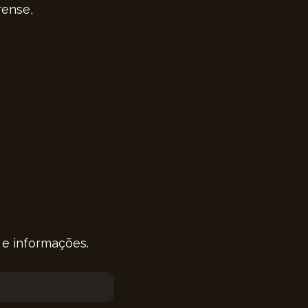
rense,
 e informações.