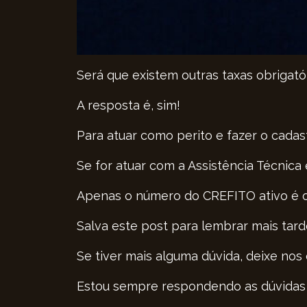
Será que existem outras taxas obrigató
A resposta é, sim!
Para atuar como perito e fazer o cadast
Se for atuar com a Assistência Técnica e
Apenas o número do CREFITO ativo é o 
Salva este post para lembrar mais tard
Se tiver mais alguma dúvida, deixe nos
Estou sempre respondendo as dúvidas 