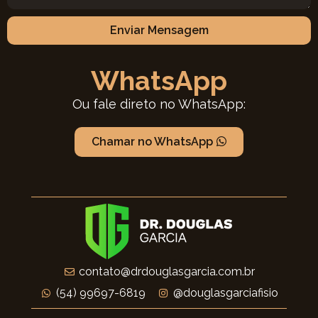
Enviar Mensagem
WhatsApp
Ou fale direto no WhatsApp:
Chamar no WhatsApp
contato@drdouglasgarcia.com.br
(54) 99697-6819
@douglasgarciafisio