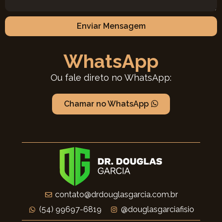
Enviar Mensagem
WhatsApp
Ou fale direto no WhatsApp:
Chamar no WhatsApp
contato@drdouglasgarcia.com.br
(54) 99697-6819
@douglasgarciafisio