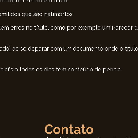
eto, o formato e o título.
emitidos que são natimortos.
m erros no título, como por exemplo um Parecer de
vogado) ao se deparar com um documento onde o título
afisio todos os dias tem conteúdo de perícia.
Contato