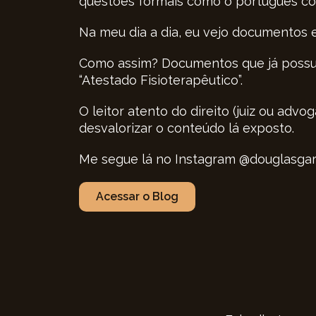
questões formais como o português corr
Na meu dia a dia, eu vejo documentos 
Como assim? Documentos que já possue
“Atestado Fisioterapêutico”.
O leitor atento do direito (juiz ou ad
desvalorizar o conteúdo lá exposto.
Me segue lá no Instagram @douglasgarci
Acessar o Blog