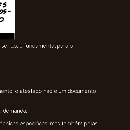
serido, é fundamental para o
amento, o atestado não é um documento
da demanda.
 técnicas específicas, mas também pelas