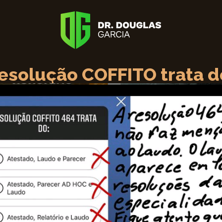
esolução COFFITO trata d