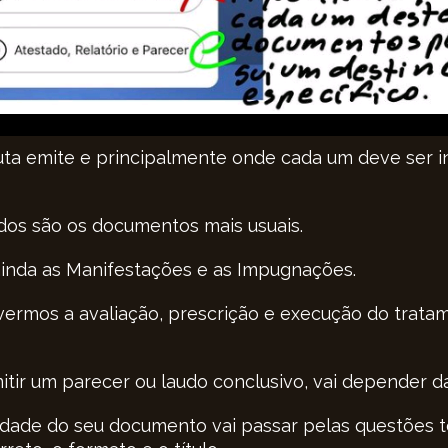
ta emite e principalmente onde cada um deve ser in
udos são os documentos mais usuais.
ainda as Manifestações e as Impugnações.
vermos a avaliação, prescrição e execução do trat
mitir um parecer ou laudo conclusivo, vai depender 
oridade do seu documento vai passar pelas questões