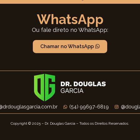
WhatsApp
Ou fale direto no WhatsApp:
Chamar no WhatsApp
@drdouglasgarcia.com.br
(54) 99697-6819
@dougla
Copyright © 2025 – Dr. Douglas Garcia – Todos os Direitos Reservados.