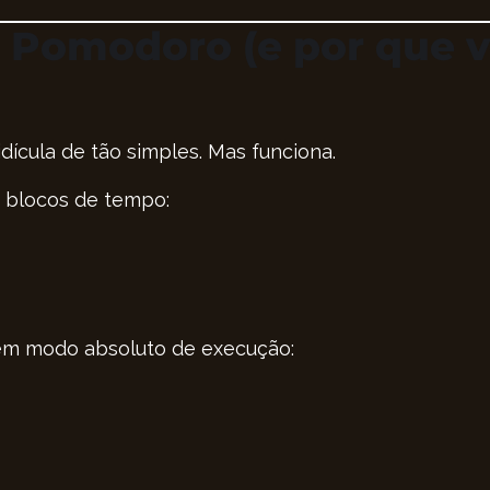
a Pomodoro (e por que v
dícula de tão simples. Mas funciona.
m blocos de tempo:
 em modo absoluto de execução: