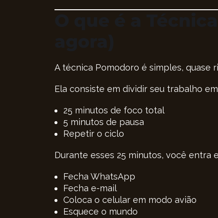
O que é a Técnic
agora)
A técnica Pomodoro é simples, quase ri
Ela consiste em dividir seu trabalho e
25 minutos de foco total
5 minutos de pausa
Repetir o ciclo
Durante esses 25 minutos, você entra
Fecha WhatsApp
Fecha e-mail
Coloca o celular em modo avião
Esquece o mundo