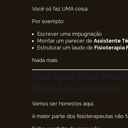
Você só faz UMA coisa.
Por exemplo:
Escrever uma impugnação
Montar um parecer de
Assistente T
Estruturar um laudo de
Fisioterapia
Nada mais.
Por que isso mud
Fisioterapêutica
Vamos ser honestos aqui.
A maior parte dos fisioterapeutas não 