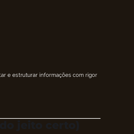
etar e estruturar informações com rigor
o jeito certo)