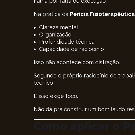
Falha por falta de execução.
Na prática da
Perícia Fisioterapêutica
Clareza mental
Organização
Profundidade técnica
Capacidade de raciocínio
Isso não acontece com distração.
Segundo o próprio raciocínio do trabalh
técnico
E isso exige foco.
Não dá pra construir um bom laudo r
Como aplicar o Po