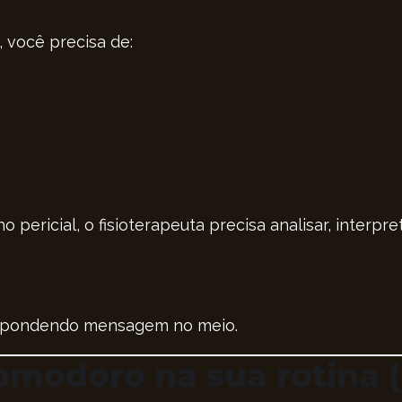
, você precisa de:
o pericial, o fisioterapeuta precisa analisar, interpr
espondendo mensagem no meio.
modoro na sua rotina (d