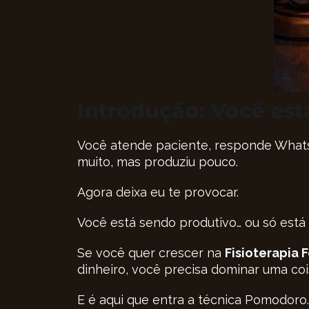
Introdução: Você es
Você atende paciente, responde WhatsA
muito, mas produziu pouco.
Agora deixa eu te provocar.
Você está sendo produtivo… ou só est
Se você quer crescer na
Fisioterapia 
dinheiro, você precisa dominar uma coi
E é aqui que entra a técnica Pomodoro.