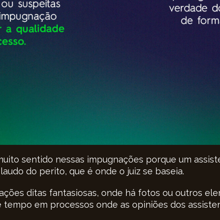
 muito sentido nessas impugnações porque um assis
audo do perito, que é onde o juiz se baseia.
ações ditas fantasiosas, onde há fotos ou outros e
 tempo em processos onde as opiniões dos assistent