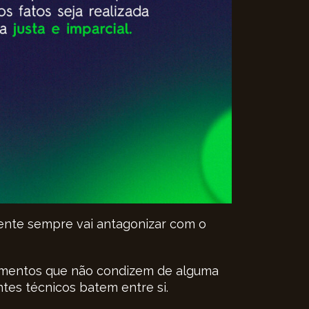
tente sempre vai antagonizar com o
lementos que não condizem de alguma
es técnicos batem entre si.