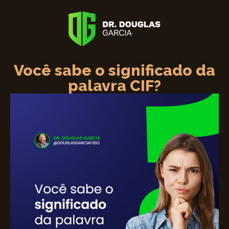
Você sabe o significado da
palavra CIF?