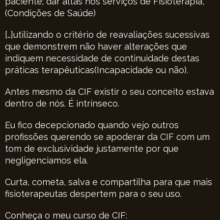
paciente; dar altas nos serviços de Fisioterapia,
(Condições de Saúde)
[…]utilizando o critério de reavaliações sucessivas
que demonstrem não haver alterações que
indiquem necessidade de continuidade destas
práticas terapêuticas(Incapacidade ou não).
Antes mesmo da CIF existir o seu conceito estava
dentro de nós. É intrínseco.
Eu fico decepcionado quando vejo outros
profissões querendo se apoderar da CIF com um
tom de exclusividade justamente por que
negligenciamos ela.
Curta, cometa, salva e compartilha para que mais
fisioterapeutas despertem para o seu uso.
Conheça o meu curso de CIF: