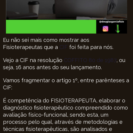
Eu não sei mais como mostrar aos
Fisioterapeutas que a
CIF
foi feita para nós.
Vejo a CIF na resolução
COFFITO 80 de 1987
, ou
seja, 16 anos antes do seu lançamento.
Vamos fragmentar o artigo 1º, entre parênteses a
CIF:
É competência do FISIOTERAPEUTA, elaborar o
diagnóstico fisioterapêutico compreendido como
avaliação físico-funcional, sendo esta, um
processo pelo qual, através de metodologias e
técnicas fisioterapêuticas, são analisados e