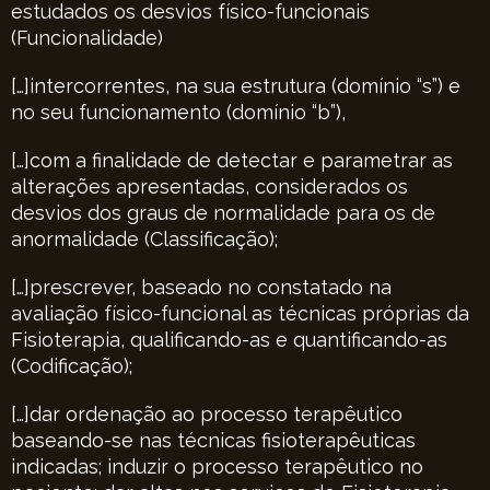
estudados os desvios físico-funcionais
(Funcionalidade)
[…]intercorrentes, na sua estrutura (domínio “s”) e
no seu funcionamento (domínio “b”),
[…]com a finalidade de detectar e parametrar as
alterações apresentadas, considerados os
desvios dos graus de normalidade para os de
anormalidade (Classificação);
[…]prescrever, baseado no constatado na
avaliação físico-funcional as técnicas próprias da
Fisioterapia, qualificando-as e quantificando-as
(Codificação);
[…]dar ordenação ao processo terapêutico
baseando-se nas técnicas fisioterapêuticas
indicadas; induzir o processo terapêutico no