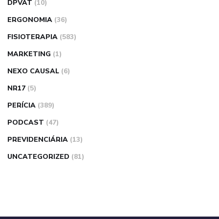
DPVAT
(10)
ERGONOMIA
(36)
FISIOTERAPIA
(583)
MARKETING
(1)
NEXO CAUSAL
(6)
NR17
(5)
PERÍCIA
(389)
PODCAST
(47)
PREVIDENCIÁRIA
(13)
UNCATEGORIZED
(81)