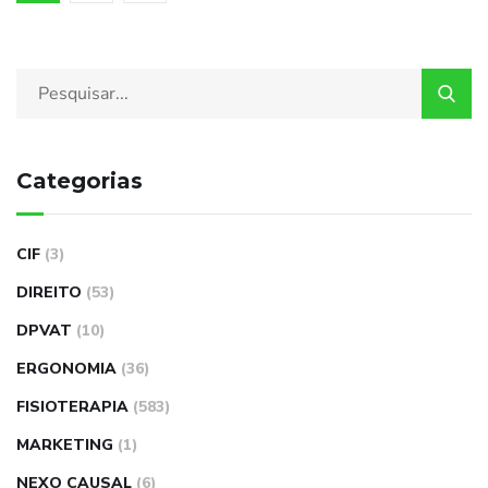
Categorias
CIF
(3)
DIREITO
(53)
DPVAT
(10)
ERGONOMIA
(36)
FISIOTERAPIA
(583)
MARKETING
(1)
NEXO CAUSAL
(6)