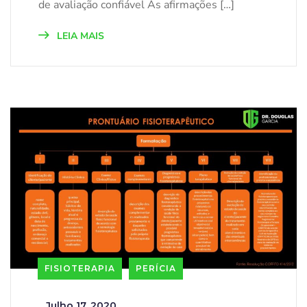
de avaliação confiável As afirmações […]
LEIA MAIS
FISIOTERAPIA
PERÍCIA
_
Julho 17, 2020