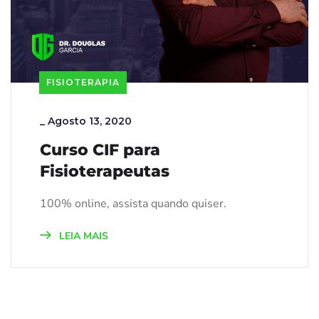
FISIOTERAPIA
_
Agosto 13, 2020
Curso CIF para
Fisioterapeutas
100% online, assista quando quiser.
LEIA MAIS