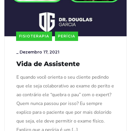
FISIOTERAPIA
PERÍCIA
_
Dezembro 17, 2021
Vida de Assistente
E quando você orienta o seu cliente pedindo
que ele seja colaborativo ao exame do perito e
ao contrário ele “quebra o pau” com o expert?
Quem nunca passou por isso? Eu sempre
explico para o paciente que por mais dolorido
que seja, ele deve permitir o exame físico.
Explico que a perícia é um […]