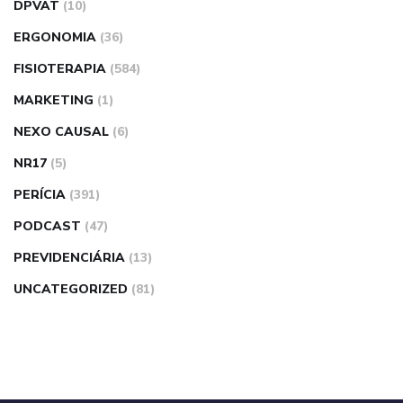
DPVAT
(10)
ERGONOMIA
(36)
FISIOTERAPIA
(584)
MARKETING
(1)
NEXO CAUSAL
(6)
NR17
(5)
PERÍCIA
(391)
PODCAST
(47)
PREVIDENCIÁRIA
(13)
UNCATEGORIZED
(81)