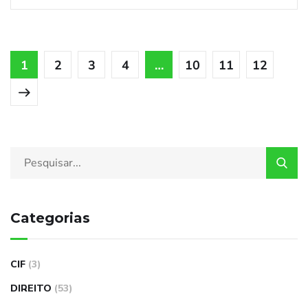
1
2
3
4
…
10
11
12
Categorias
CIF
(3)
DIREITO
(53)