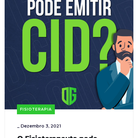
FISIOTERAPIA
_
Dezembro 3, 2021