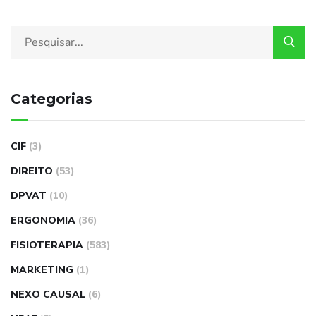
Categorias
CIF
(3)
DIREITO
(53)
DPVAT
(10)
ERGONOMIA
(36)
FISIOTERAPIA
(583)
MARKETING
(1)
NEXO CAUSAL
(6)