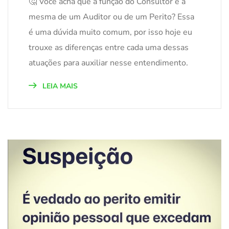
🤔 Você acha que a função do Consultor é a
mesma de um Auditor ou de um Perito? Essa
é uma dúvida muito comum, por isso hoje eu
trouxe as diferenças entre cada uma dessas
atuações para auxiliar nesse entendimento.
LEIA MAIS