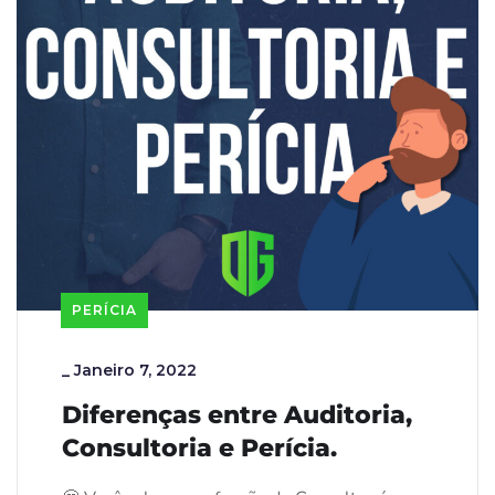
PERÍCIA
_
Janeiro 7, 2022
Diferenças entre Auditoria,
Consultoria e Perícia.