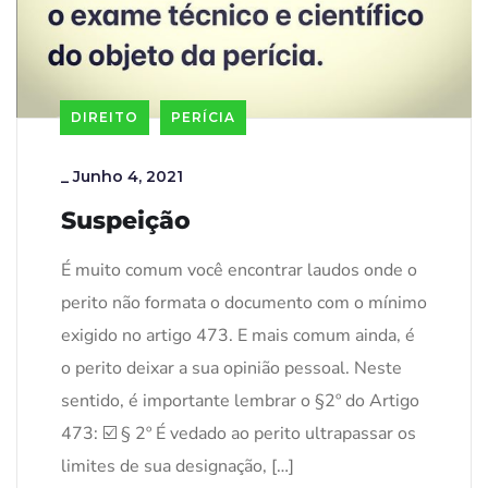
DIREITO
PERÍCIA
_
Junho 4, 2021
Suspeição
É muito comum você encontrar laudos onde o
perito não formata o documento com o mínimo
exigido no artigo 473. E mais comum ainda, é
o perito deixar a sua opinião pessoal. Neste
sentido, é importante lembrar o §2º do Artigo
473: ☑️ § 2º É vedado ao perito ultrapassar os
limites de sua designação, […]