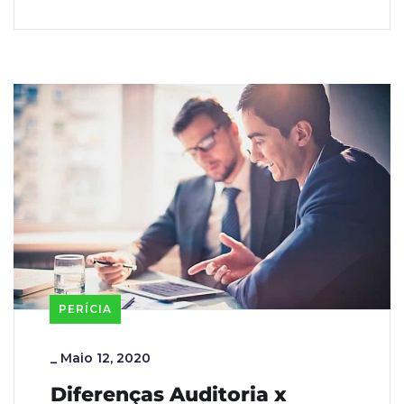
PERÍCIA
_
Maio 12, 2020
Diferenças Auditoria x