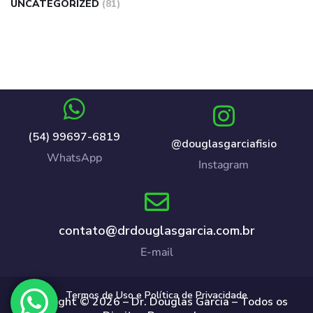
UNCATEGORIZED
(81)
(54) 99697-6819
@douglasgarciafisio
WhatsApp
Instagram
contato@drdouglasgarcia.com.br
E-mail
Termos de Uso e Política de Privacidade
Copyright © 2026 – Dr. Douglas Garcia – Todos os