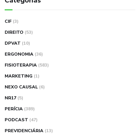
Categorias
CIF
(3)
DIREITO
(53)
DPVAT
(10)
ERGONOMIA
(36)
FISIOTERAPIA
(583)
MARKETING
(1)
NEXO CAUSAL
(6)
NR17
(5)
PERÍCIA
(389)
PODCAST
(47)
PREVIDENCIÁRIA
(13)